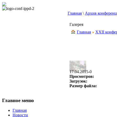
Главная
\
Архив конферен
Галерея
Главная
XXII конфер
17.04.2015-0
Просмотров:
Загрузок:
Размер файла:
Главное меню
Главная
Новости