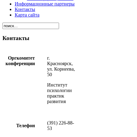
Информационные партнеры
Контакты
Карта сайта
Контакты
Оргкомитет
г.
конференции
Красноярск,
ул. Корнеева,
50
Институт
психологии
практик
развития
(391) 226-88-
Телефон
53