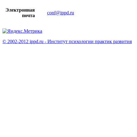
Электронная
conf@ippd.ru
почта
© 2002-2012 ippd.ru - Институт психологии практик развития