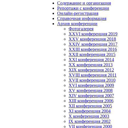
Содержание и организация
Репортажи с конференции
Онлайн-регистрация
Справочная информация
Архив конференции
Фотогалерея
XXVI конференция 2019
XXV конференция 2018
XXIV конференция 2017
XXIII конференция 2016
XXII конференция 2015
XXI конференция 2014
XX конференция 2013
XIX конференция 2012
XVIII конференция 2011
XVII конференция 2010
XVI конференция 2009
XV конференция 2008
XIV конференция 2007
XIII конференция 2006
XII конференция 2005
XI конференция 2004
X конференция 2003
IX конференция 2002
VII конференция 2000