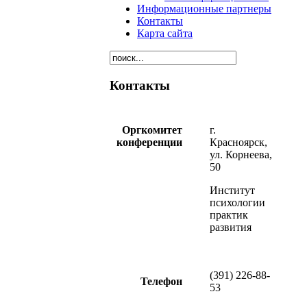
Информационные партнеры
Контакты
Карта сайта
Контакты
Оргкомитет
г.
конференции
Красноярск,
ул. Корнеева,
50
Институт
психологии
практик
развития
(391) 226-88-
Телефон
53