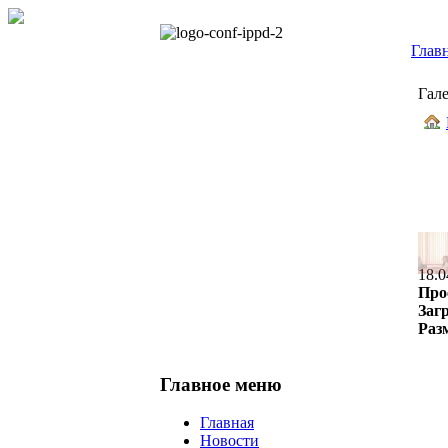
Глав
Гал
18.0
Про
Заг
Раз
Главное меню
Главная
Новости