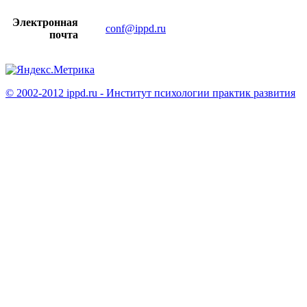
Электронная
conf@ippd.ru
почта
© 2002-2012 ippd.ru - Институт психологии практик развития