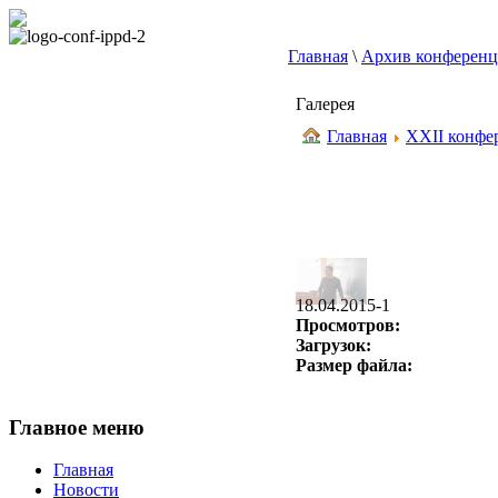
Главная
\
Архив конферен
Галерея
Главная
XXII конфер
18.04.2015-1
Просмотров:
Загрузок:
Размер файла:
Главное меню
Главная
Новости