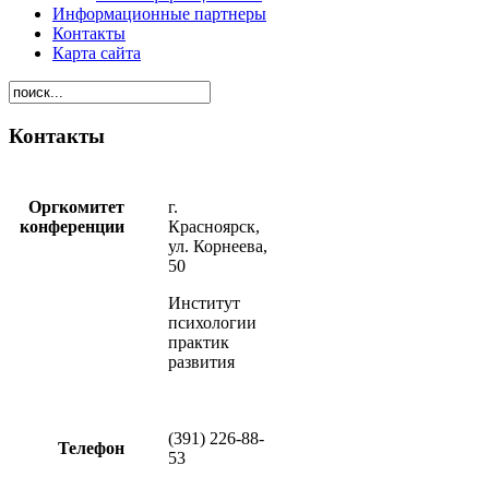
Информационные партнеры
Контакты
Карта сайта
Контакты
Оргкомитет
г.
конференции
Красноярск,
ул. Корнеева,
50
Институт
психологии
практик
развития
(391) 226-88-
Телефон
53