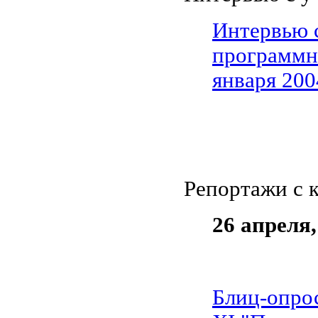
Интервью с
программн
января 200
Репортажи с 
26 апреля
Блиц-опро