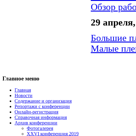
Обзор рабо
29 апреля,
Большие п
Малые пле
Главное меню
Главная
Новости
Содержание и организация
Репортажи с конференции
Онлайн-регистрация
Справочная информация
Архив конференции
Фотогалерея
XXVI конференция 2019