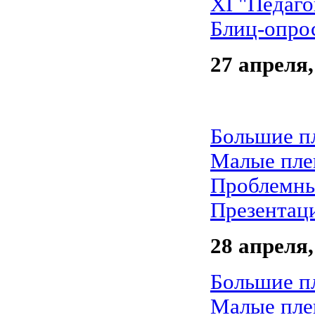
XI "Педаго
Блиц-опро
27 апреля,
Большие п
Малые пле
Проблемны
Презентац
28 апреля,
Большие п
Малые пле