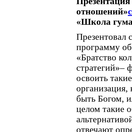
Презентация
отношений»
«Школа гума
Презентовал 
программу об
«Братство ко
стратегий»– 
освоить такие
организация,
быть Богом, 
целом такие 
альтернативо
отвечают опр