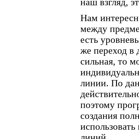
наш взгляд, э
Нам интересн
между предме
есть уровневы
же переход в 
сильная, то 
индивидуальн
линии. По дан
действительно
поэтому прог
создания пол
использовать
линий.