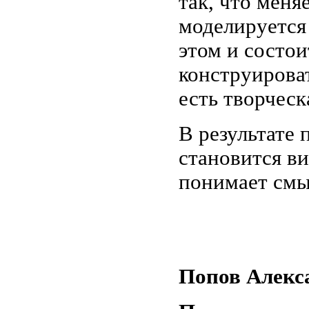
так, что меня
моделируется
этом и состо
конструироват
есть творчес
В результате 
становится ви
понимает смыс
Попов Алекс