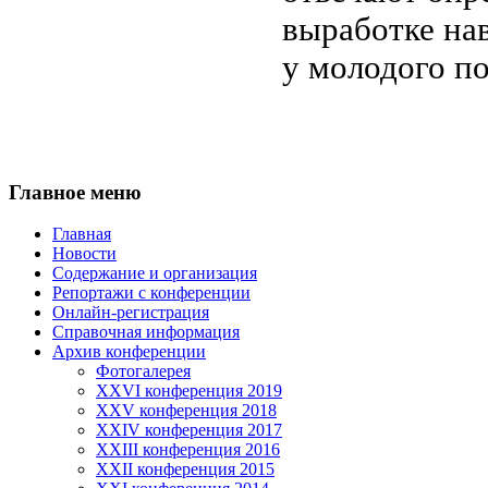
выработке на
у молодого по
Главное меню
Главная
Новости
Содержание и организация
Репортажи с конференции
Онлайн-регистрация
Справочная информация
Архив конференции
Фотогалерея
XXVI конференция 2019
XXV конференция 2018
XXIV конференция 2017
XXIII конференция 2016
XXII конференция 2015