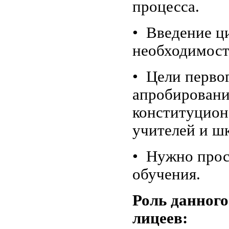
процесса.
• Введение ц
необходимост
• Цели первог
апробировани
конституцион
учителей и ш
• Нужно прос
обучения.
Роль данног
лицеев: