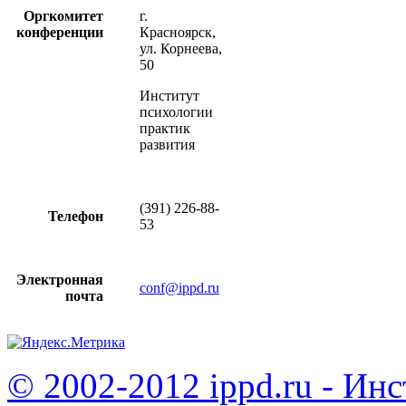
Оргкомитет
г.
конференции
Красноярск,
ул. Корнеева,
50
Институт
психологии
практик
развития
(391) 226-88-
Телефон
53
Электронная
conf@ippd.ru
почта
© 2002-2012 ippd.ru - Ин