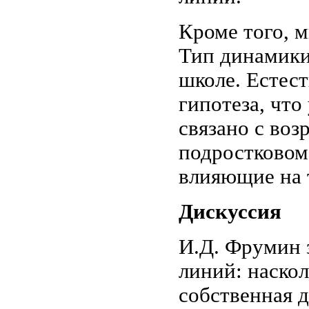
Кроме того, 
Тип динамики
школе. Естест
гипотеза, чт
связано с воз
подростковом
влияющие на 
Дискуссия
И.Д. Фрумин 
линий: наскол
собственная 