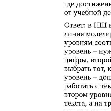
где достижени
от учебной де
Ответ: в НШ 
линия моделир
уровням соот
уровень – нуж
цифры, второй
выбрать тот, 
уровень – доп
работать с те
втором уровн
текста, а на 