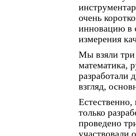
инструментари
очень коротко
инновацию в 
измерения кач
Мы взяли три
математика, р
разработали д
взгляд, осно
Естественно,
только разраб
проведено три
участвовали о