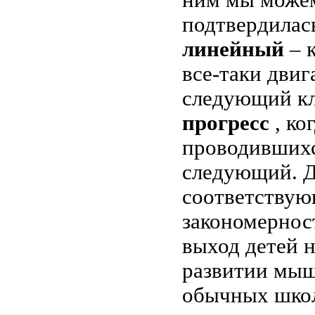
подтвердилась
линейный
– 
все-таки двиг
следующий кл
прогресс
, ко
проводившихс
следующий. Д
соответствую
закономернос
выход детей 
развитии мыш
обычных школ