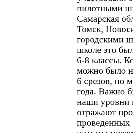
пилотными шк
Самарская обл
Томск, Новос
городскими ш
школе это был
6-8 классы. К
можно было н
6 срезов, но 
года. Важно б
наши уровни 
отражают прог
проведенных 
ним мы можем