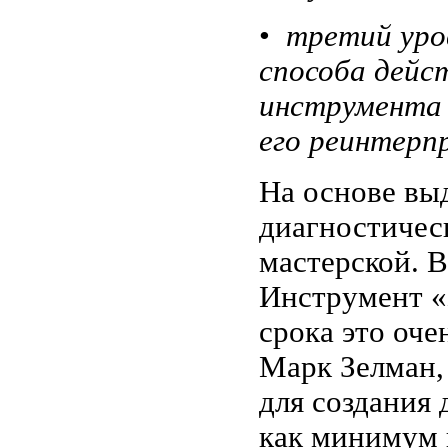
•
третий уро
способа дейст
инструмента 
его реинтерп
На основе вы
диагностическ
мастерской. В
Инструмент «з
срока это оче
Марк Зелман,
для создания 
как минимум 