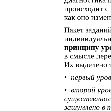
происходит с
как оно измен
Пакет задани
индивидуальн
принципу ур
в смысле пер
Их выделено 
•
первый уров
•
второй уров
существенног
зашумлено в 