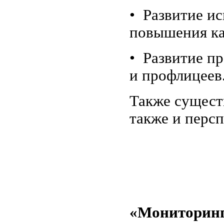
• Развитие и
повышения ка
• Развитие п
и профлицеев
Также сущест
также и персп
«Мониторинг