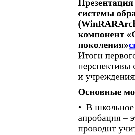
Презентаци
системы обр
(WinRARArchi
компонент «
поколения»
с
Итоги первог
перспективы 
и учреждени
Основные мо
• В школьное
апробация – э
проводит учи