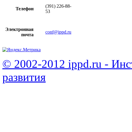
(391) 226-88-
Телефон
53
Электронная
conf@ippd.ru
почта
© 2002-2012 ippd.ru - Ин
развития