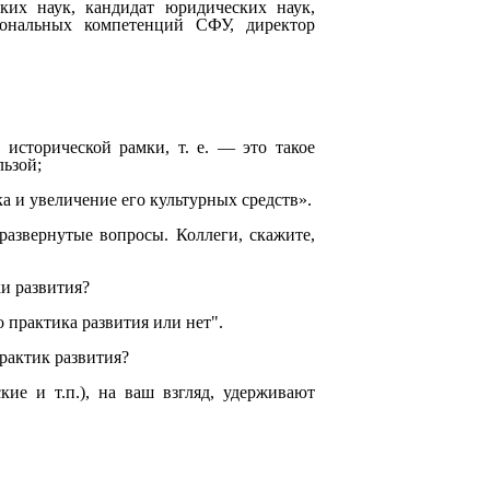
ских наук, кандидат юридических наук,
иональных компетенций СФУ, директор
исторической рамки, т. е. — это такое
льзой;
а и увеличение его культурных средств».
развернутые вопросы. Коллеги, скажите,
ки развития?
 практика развития или нет".
практик развития?
кие и т.п.), на ваш взгляд, удерживают