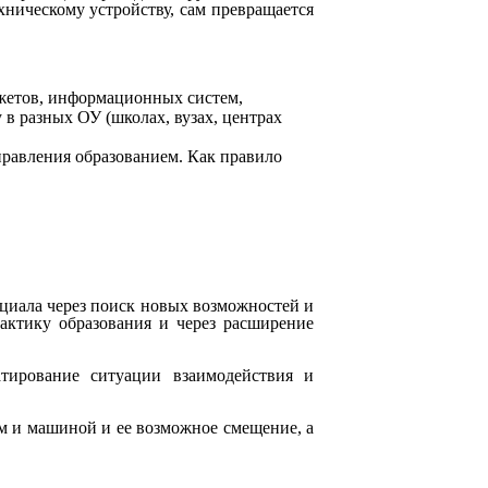
хническому устройству, сам превращается
джетов, информационных систем,
в разных ОУ (школах, вузах, центрах
равления образованием. Как правило
циала через поиск новых возможностей и
актику образования и через расширение
тирование ситуации взаимодействия и
м и машиной и ее возможное смещение, а