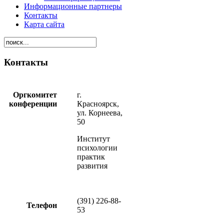
Информационные партнеры
Контакты
Карта сайта
Контакты
Оргкомитет
г.
конференции
Красноярск,
ул. Корнеева,
50
Институт
психологии
практик
развития
(391) 226-88-
Телефон
53