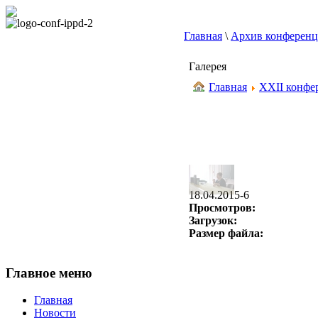
Главная
\
Архив конферен
Галерея
Главная
XXII конфер
18.04.2015-6
Просмотров:
Загрузок:
Размер файла:
Главное меню
Главная
Новости