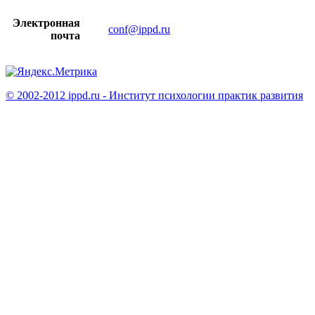
Электронная
conf@ippd.ru
почта
© 2002-2012 ippd.ru - Институт психологии практик развития