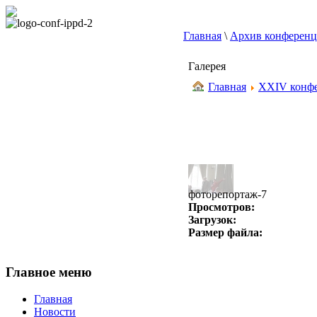
Главная
\
Архив конферен
Галерея
Главная
XXIV конфе
фоторепортаж-7
Просмотров:
Загрузок:
Размер файла:
Главное меню
Главная
Новости