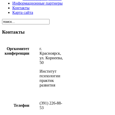
Информационные партнеры
Контакты
Карта сайта
Контакты
Оргкомитет
г.
конференции
Красноярск,
ул. Корнеева,
50
Институт
психологии
практик
развития
(391) 226-88-
Телефон
53