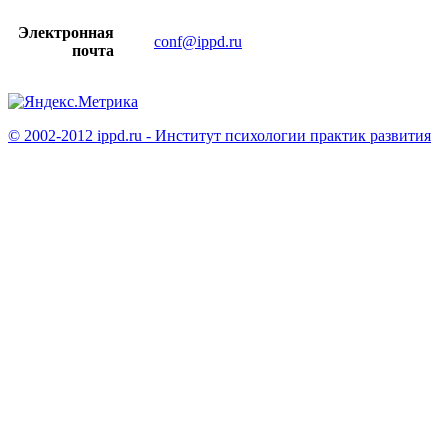
Электронная
conf@ippd.ru
почта
© 2002-2012 ippd.ru - Институт психологии практик развития