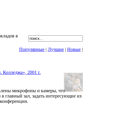
кладов в
Популярные
|
Лучшие
|
Новые
|
овлены микрофоны и камеры, что
 в главный зал, задать интересующие их
 конференции.