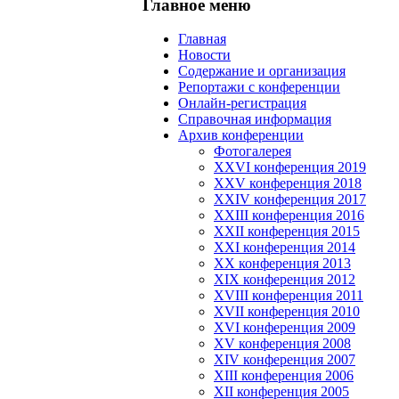
Главное меню
Главная
Новости
Содержание и организация
Репортажи с конференции
Онлайн-регистрация
Справочная информация
Архив конференции
Фотогалерея
XXVI конференция 2019
XXV конференция 2018
XXIV конференция 2017
XXIII конференция 2016
XXII конференция 2015
XXI конференция 2014
XX конференция 2013
XIX конференция 2012
XVIII конференция 2011
XVII конференция 2010
XVI конференция 2009
XV конференция 2008
XIV конференция 2007
XIII конференция 2006
XII конференция 2005