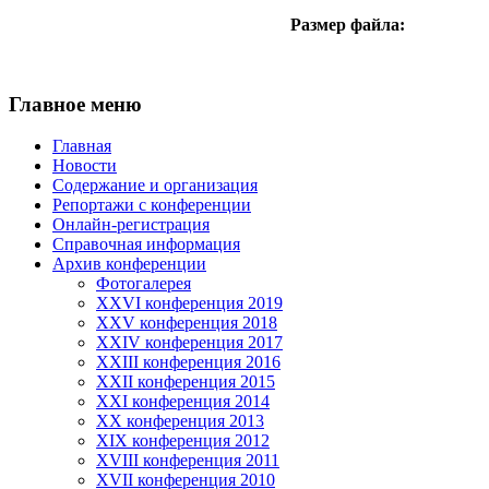
Размер файла:
Главное меню
Главная
Новости
Содержание и организация
Репортажи с конференции
Онлайн-регистрация
Справочная информация
Архив конференции
Фотогалерея
XXVI конференция 2019
XXV конференция 2018
XXIV конференция 2017
XXIII конференция 2016
XXII конференция 2015
XXI конференция 2014
XX конференция 2013
XIX конференция 2012
XVIII конференция 2011
XVII конференция 2010