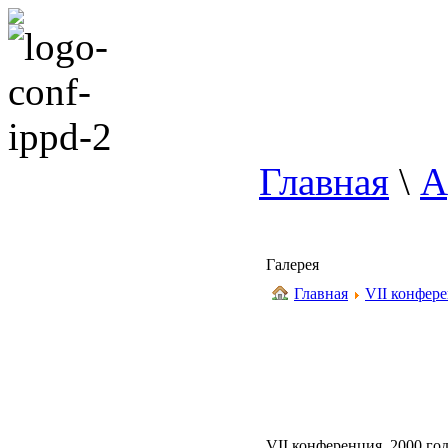
Главная
\
А
Галерея
Главная
VII конфере
VII конференция, 2000 год