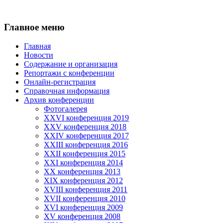
Главное меню
Главная
Новости
Содержание и организация
Репортажи с конференции
Онлайн-регистрация
Справочная информация
Архив конференции
Фотогалерея
XXVI конференция 2019
XXV конференция 2018
XXIV конференция 2017
XXIII конференция 2016
XXII конференция 2015
XXI конференция 2014
XX конференция 2013
XIX конференция 2012
XVIII конференция 2011
XVII конференция 2010
XVI конференция 2009
XV конференция 2008